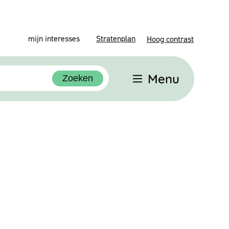
mijn interesses
Stratenplan
Hoog contrast
Menu
Zoeken