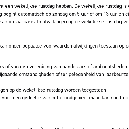
t een wekelijkse rustdag hebben. De wekelijkse rustdag is
g begint automatisch op zondag om 5 uur of om 13 uur en ei
an op jaarbasis 15 afwijkingen op de wekelijkse rustdag ve
kan onder bepaalde voorwaarden afwijkingen toestaan op d
s of van een vereniging van handelaars of ambachtslieden
bijgaande omstandigheden of ter gelegenheid van jaarbeurze
ngen op de wekelijkse rustdag worden toegestaan
of voor een gedeelte van het grondgebied, maar kan nooit op 