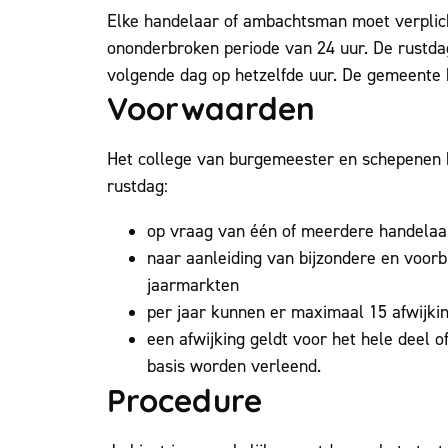
Elke handelaar of ambachtsman moet verplich
ononderbroken periode van 24 uur. De rustda
volgende dag op hetzelfde uur. De gemeente k
Voorwaarden
Het college van burgemeester en schepenen 
rustdag:
op vraag van één of meerdere handelaar
naar aanleiding van bijzondere en voor
jaarmarkten
per jaar kunnen er maximaal 15 afwijki
een afwijking geldt voor het hele deel 
basis worden verleend.
Procedure