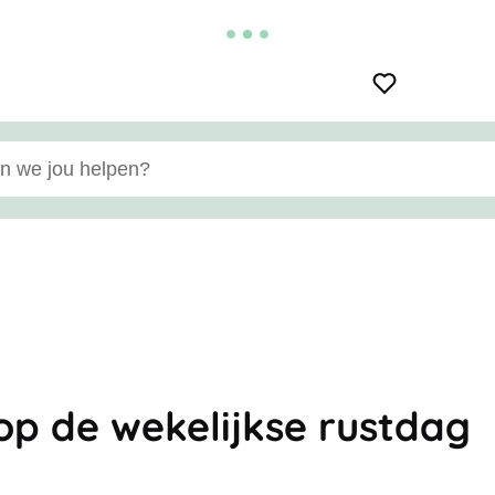
e jou helpen?
op de wekelijkse rustdag