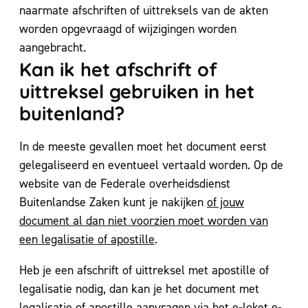
naarmate afschriften of uittreksels van de akten
worden opgevraagd of wijzigingen worden
aangebracht.
Kan ik het afschrift of
uittreksel gebruiken in het
buitenland?
In de meeste gevallen moet het document eerst
gelegaliseerd en eventueel vertaald worden. Op de
website van de Federale overheidsdienst
Buitenlandse Zaken kunt je nakijken
of jouw
document al dan niet voorzien moet worden van
een legalisatie of apostille
.
Heb je een afschrift of uittreksel met apostille of
legalisatie nodig, dan kan je het document met
legalisatie of apostille aanvragen via het e-loket
e-