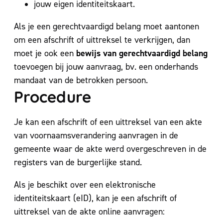
jouw eigen identiteitskaart.
Als je een gerechtvaardigd belang moet aantonen
om een afschrift of uittreksel te verkrijgen, dan
bewijs van gerechtvaardigd belang
moet je ook een
toevoegen bij jouw aanvraag, bv. een onderhands
mandaat van de betrokken persoon.
Procedure
Je kan een afschrift of een uittreksel van een akte
van voornaamsverandering aanvragen in de
gemeente waar de akte werd overgeschreven in de
registers van de burgerlijke stand.
Als je beschikt over een elektronische
identiteitskaart (eID), kan je een afschrift of
uittreksel van de akte online aanvragen: