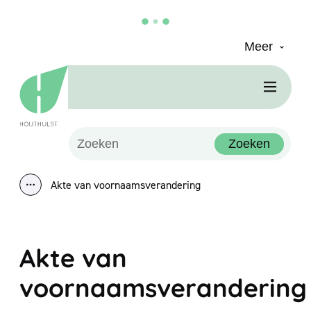
Meer
Naar inhoud
Houthulst
Men
Waarmee kunnen we jou helpen?
Zoeken
Akte van voornaamsverandering
Toon alle broodkruimel items
Akte van
voornaamsverandering