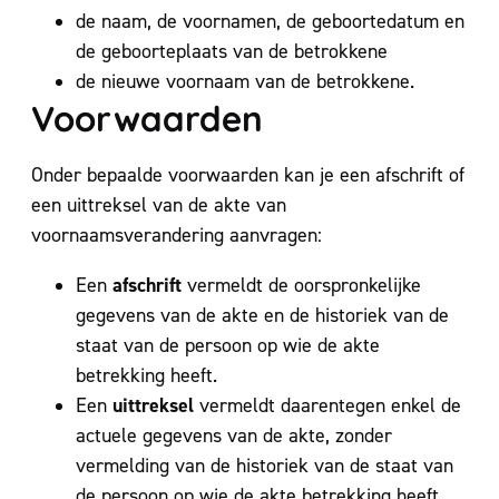
de naam, de voornamen, de geboortedatum en
de geboorteplaats van de betrokkene
de nieuwe voornaam van de betrokkene.
Voorwaarden
Onder bepaalde voorwaarden kan je een afschrift of
een uittreksel van de akte van
voornaamsverandering aanvragen:
afschrift
Een
vermeldt de oorspronkelijke
gegevens van de akte en de historiek van de
staat van de persoon op wie de akte
betrekking heeft.
uittreksel
Een
vermeldt daarentegen enkel de
actuele gegevens van de akte, zonder
vermelding van de historiek van de staat van
de persoon op wie de akte betrekking heeft.