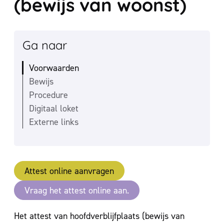
(bewijs van woonst)
Ga naar
Voorwaarden
Bewijs
Procedure
Digitaal loket
Externe links
Attest online aanvragen
Vraag het attest online aan.
Inhoud
Het attest van hoofdverblijfplaats (bewijs van