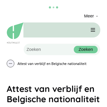
Meer
Naar inhoud
Houthulst
Men
Waarmee kunnen we jou helpen?
Zoeken
Attest van verblijf en Belgische nationaliteit
Toon alle broodkruimel items
Attest van verblijf en
Belgische nationaliteit