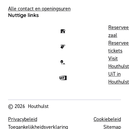
Alle contact en openingsuren
Nuttige links
Reservee
zaal
Reservee
tickets
Visit
Houthulst
UiT in
Houthulst
Volg ons op
© 2026
Houthulst
Privacybeleid
Cookiebeleid
Toegankelijkheidsverklaring
Sitemap