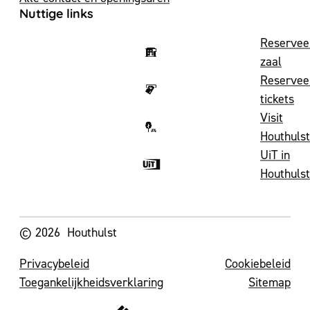
Nuttige links
Reservee
zaal
Reservee
tickets
Visit
Houthulst
UiT in
Houthulst
Volg ons op
© 2026
Houthulst
Privacybeleid
Cookiebeleid
Toegankelijkheidsverklaring
Sitemap