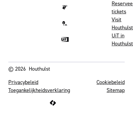
Reservee
tickets
Visit
Houthulst
UiT in
Houthulst
Volg ons op
© 2026
Houthulst
Privacybeleid
Cookiebeleid
Toegankelijkheidsverklaring
Sitemap
LCP nv 2026 ©