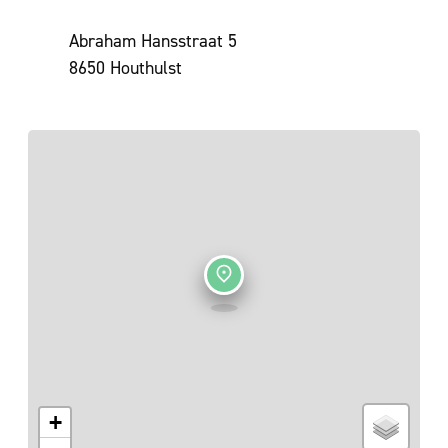
Adres
Abraham Hansstraat 5
,
8650
Houthulst
+