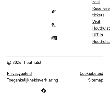
zaal
Reservee
tickets
Visit
Houthulst
UiT in
Houthulst
Volg ons op
© 2026
Houthulst
Privacybeleid
Cookiebeleid
Toegankelijkheidsverklaring
Sitemap
LCP nv 2026 ©