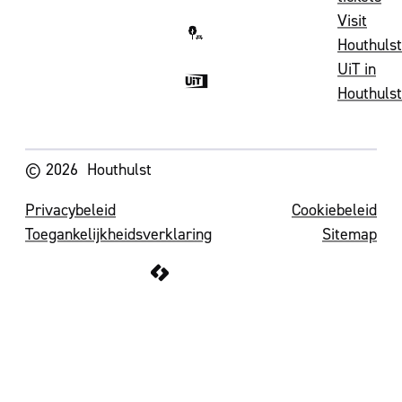
Visit
Houthulst
UiT in
Houthulst
Volg ons op
© 2026
Houthulst
Privacybeleid
Cookiebeleid
Toegankelijkheidsverklaring
Sitemap
LCP nv 2026 ©