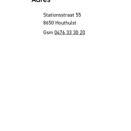
Adres
Stationsstraat 55
,
8650
Houthulst
0476 33 30 20