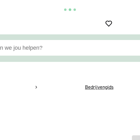
e jou helpen?
pagina
Bedrijvengids