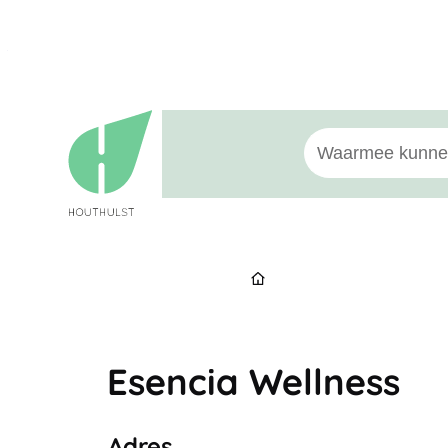
Naar inhoud
Houthulst
Waarmee kunnen w
Start
Esencia Wellness
Adres