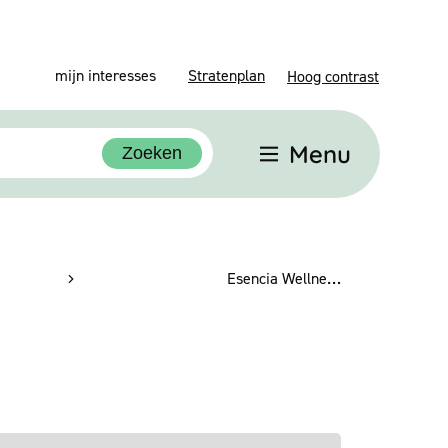
mijn interesses
Stratenplan
Hoog contrast
Menu
Zoeken
Esencia Wellness.