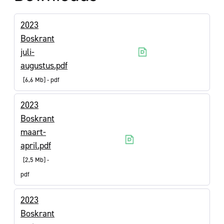
2023
Boskrant
juli-
augustus.pdf
6,6 Mb
pdf
2023
Boskrant
maart-
april.pdf
2,5 Mb
pdf
2023
Boskrant