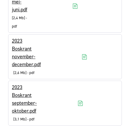
mei-
juni.pdf
2,4 Mb
pdf
2023
Boskrant
november-
december.pdf
2,6 Mb
pdf
2023
Boskrant
september-
oktober.pdf
3,1 Mb
pdf