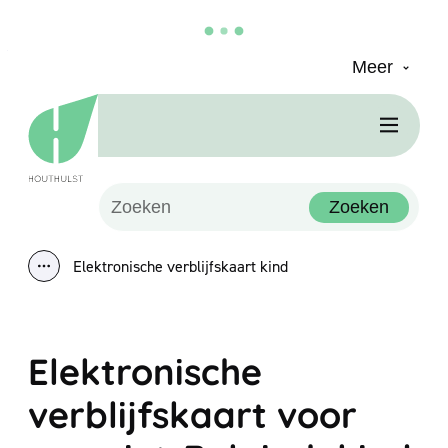
Meer
Naar inhoud
Houthulst
Men
Waarmee kunnen we jou helpen?
Zoeken
Elektronische verblijfskaart kind
Toon alle broodkruimel items
Elektronische
verblijfskaart voor