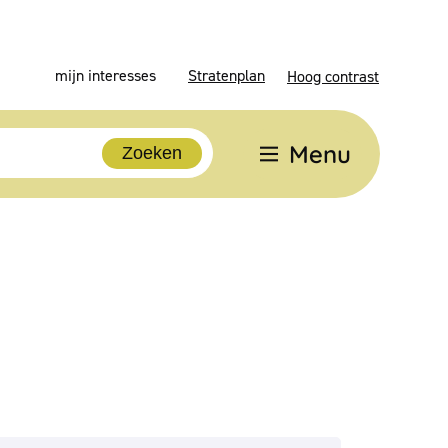
mijn interesses
Stratenplan
Hoog contrast
Menu
Zoeken