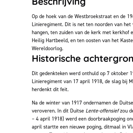
Beschrijving
Op de hoek van de Westbroekstraat en de 19d
Linieregiment. Dit is net ten noorden van h
hangen, ten zuiden van de kerk met kerkhof 
Heilig Hartbeeld, en ten oosten van het Kast
Wereldoorlog.
Historische achtergro
Dit gedenkteken werd onthuld op 7 oktober 1
Linieregiment van 17 april 1918, de slag bij 
herdenkt dit feit.
Na de winter van 1917 ondernamen de Duitse
veroveren. In dit Duitse
Lente-offensief
zou de
– 4 april 1918) werd een doorbraakpoging o
april startte een nieuwe poging, ditmaal in 