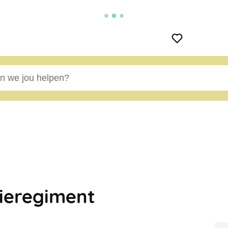
e jou helpen?
nieregiment