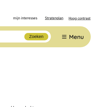
mijn interesses
Stratenplan
Hoog contrast
Menu
Zoeken