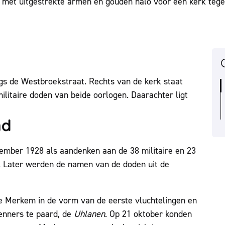
s de Westbroekstraat. Rechts van de kerk staat
militaire doden van beide oorlogen. Daarachter ligt
nd
tember 1928 als aandenken aan de 38 militaire en 23
g. Later werden de namen van de doden uit de
e Merkem in de vorm van de eerste vluchtelingen en
enners te paard, de
Uhlanen
. Op 21 oktober konden