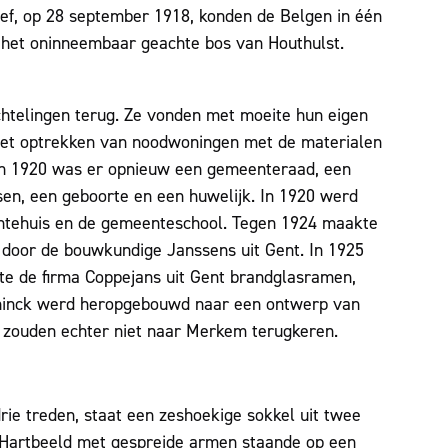
ief, op 28 september 1918, konden de Belgen in één
n het oninneembaar geachte bos van Houthulst.
htelingen terug. Ze vonden met moeite hun eigen
het optrekken van noodwoningen met de materialen
in 1920 was er opnieuw een gemeenteraad, een
ssen, een geboorte en een huwelijk. In 1920 werd
tehuis en de gemeenteschool. Tegen 1924 maakte
door de bouwkundige Janssens uit Gent. In 1925
te de firma Coppejans uit Gent brandglasramen,
oninck werd heropgebouwd naar een ontwerp van
 zouden echter niet naar Merkem terugkeren.
ie treden, staat een zeshoekige sokkel uit twee
 Hartbeeld met gespreide armen staande op een