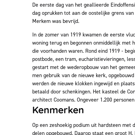
De eerste dag van het geallieerde Eindoffens
dag oprukken tot aan de oostelijke grens va
Merkem was bevrijd.
In de zomer van 1919 kwamen de eerste vluc
woning terug en begonnen onmiddellijk met 
die voorhanden waren. Rond eind 1919 - beg
postbode, een tram, eucharistievieringen, le
gestart met de wederopbouw van het gemeen
men gebruik van de nieuwe kerk, opgebouwd 
werden de nieuwe klokken ingewijd en plaats
betaald door schenkingen. Het kasteel de C
architect Coomans. Ongeveer 1.200 personen
Kenmerken
Op een zeshoekig podium uit hardsteen met dr
delen opgebouwd. Daarop staat een groot H.