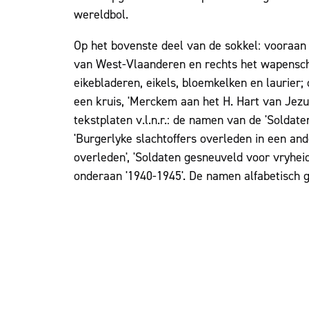
wereldbol.
Op het bovenste deel van de sokkel: vooraan
van West-Vlaanderen en rechts het wapensch
eikebladeren, eikels, bloemkelken en laurier;
een kruis, 'Merckem aan het H. Hart van Jez
tekstplaten v.l.n.r.: de namen van de 'Soldat
'Burgerlyke slachtoffers overleden in een an
overleden', 'Soldaten gesneuveld voor vryhei
onderaan '1940-1945'. De namen alfabetisch ge