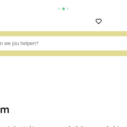
e jou helpen?
em