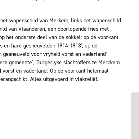
 het wapenschild van Merkem, links het wapenschild
ild van Vlaanderen, een doorlopende fries met
 op het onderste deel van de sokkel: op de voorkant
us en hare gesneuvelden 1914-1918'; op de
en gesneuveld voor vryheid vorst en vaderland',
dere gemeente', 'Burgerlyke slachtoffers te Merckem
d vorst en vaderland'. Op de voorkant helemaal
rangschikt. Alles uitgevoerd in vlakreliëf.