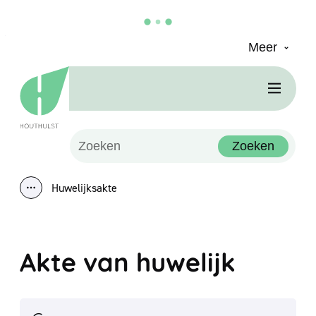
Meer
Naar inhoud
Houthulst
Men
Waarmee kunnen we jou helpen?
Zoeken
Huwelijksakte
Toon alle broodkruimel items
Akte van huwelijk