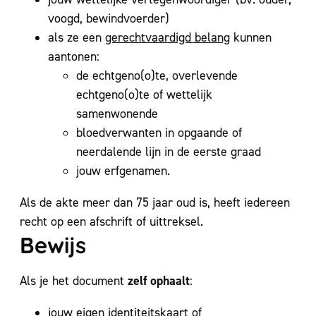
voogd, bewindvoerder)
als ze een
gerechtvaardigd belang
kunnen
aantonen:
de echtgeno(o)te, overlevende
echtgeno(o)te of wettelijk
samenwonende
bloedverwanten in opgaande of
neerdalende lijn in de eerste graad
jouw erfgenamen.
Als de akte meer dan 75 jaar oud is, heeft iedereen
recht op een afschrift of uittreksel.
Bewijs
zelf ophaalt
Als je het document
:
jouw eigen identiteitskaart of