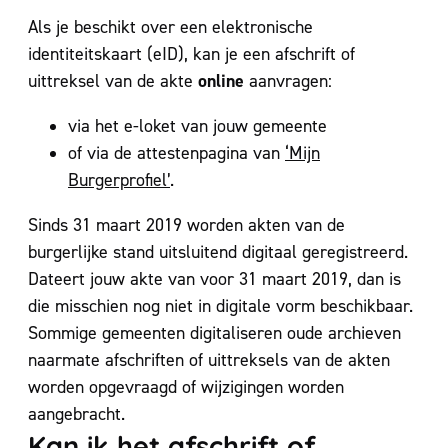
Als je beschikt over een elektronische
identiteitskaart (eID), kan je een afschrift of
online
uittreksel van de akte
aanvragen:
via het e-loket van jouw gemeente
of via de attestenpagina van
‘Mijn
Burgerprofiel’
.
Sinds 31 maart 2019 worden akten van de
burgerlijke stand uitsluitend digitaal geregistreerd.
Dateert jouw akte van voor 31 maart 2019, dan is
die misschien nog niet in digitale vorm beschikbaar.
Sommige gemeenten digitaliseren oude archieven
naarmate afschriften of uittreksels van de akten
worden opgevraagd of wijzigingen worden
aangebracht.
Kan ik het afschrift of