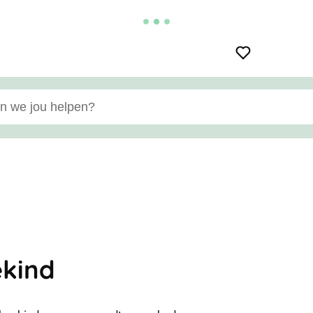
e jou helpen?
ekind