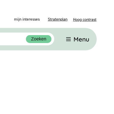
mijn interesses
Stratenplan
Hoog contrast
Menu
Zoeken