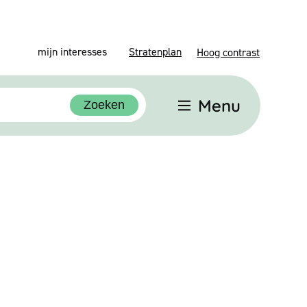
mijn interesses
Stratenplan
Hoog contrast
Menu
Zoeken