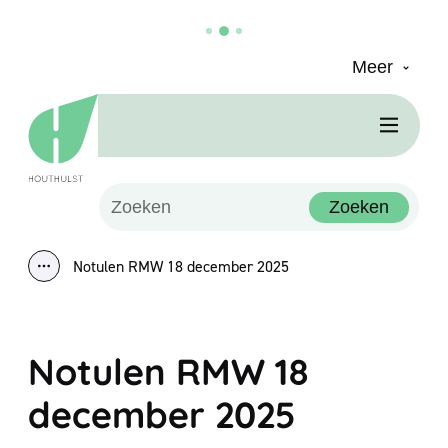
Meer
Naar inhoud
Houthulst
Men
Waarmee kunnen we jou helpen?
Zoeken
Notulen RMW 18 december 2025
Toon alle broodkruimel items
Notulen RMW 18
december 2025