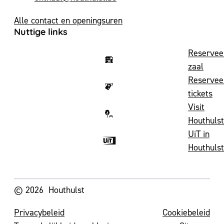
Alle contact en openingsuren
Nuttige links
Reservee
zaal
Reservee
tickets
Visit
Houthulst
UiT in
Houthulst
Volg ons op
© 2026
Houthulst
Privacybeleid
Cookiebeleid