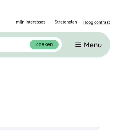
mijn interesses
Stratenplan
Hoog contrast
Menu
Zoeken