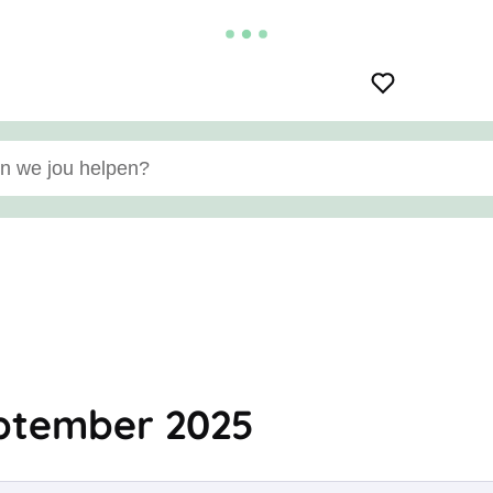
e jou helpen?
ptember 2025