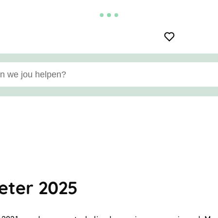
e jou helpen?
eter 2025