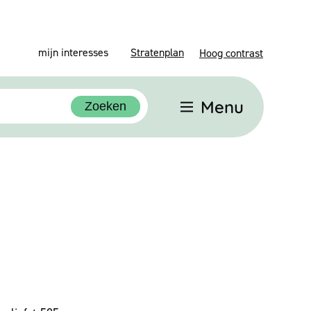
mijn interesses
Stratenplan
Hoog contrast
Menu
Zoeken