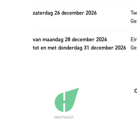
zaterdag 26 december 2026
Tw
Ge
van
maandag 28 december 2026
Ei
tot en met
donderdag 31 december 2026
Ge
C
A