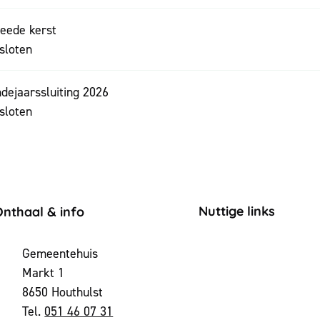
eede kerst
sloten
ndejaarssluiting 2026
sloten
ontact & openingsuren
Nuttige links
Onthaal & info
dres
Gemeentehuis
Markt 1
,
8650
Houthulst
051 46 07 31