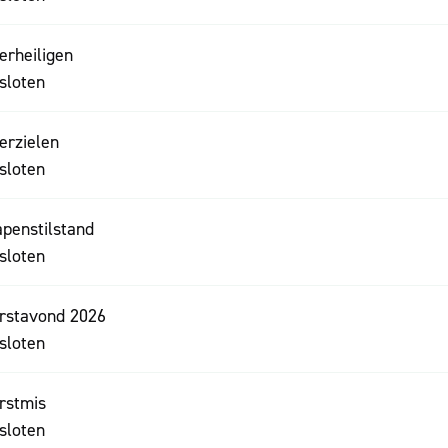
lerheiligen
sloten
lerzielen
sloten
penstilstand
sloten
rstavond 2026
sloten
rstmis
sloten