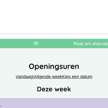
Maak een afspraak
Openingsuren
Vandaag
Volgende week
Kies een datum
Deze week
or
.