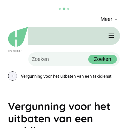
Meer
Naar inhoud
Houthulst
Men
Waarmee kunnen we jou helpen?
Zoeken
Vergunning voor het uitbaten van een taxidienst
Toon alle broodkruimel items
Vergunning voor het
uitbaten van een