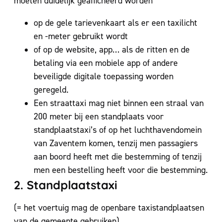
moeten duidelijk geafficheerd worden
op de gele tarievenkaart als er een taxilicht
en -meter gebruikt wordt
of op de website, app… als de ritten en de
betaling via een mobiele app of andere
beveiligde digitale toepassing worden
geregeld.
Een straattaxi mag niet binnen een straal van
200 meter bij een standplaats voor
standplaatstaxi’s of op het luchthavendomein
van Zaventem komen, tenzij men passagiers
aan boord heeft met die bestemming of tenzij
men een bestelling heeft voor die bestemming.
2. Standplaatstaxi
(= het voertuig mag de openbare taxistandplaatsen
van de gemeente gebruiken)