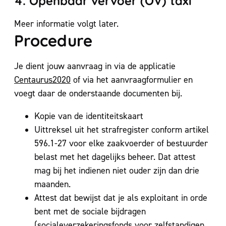
4. Openbaar vervoer (OV) taxi
Meer informatie volgt later.
Procedure
Je dient jouw aanvraag in via de applicatie
Centaurus2020
of via het aanvraagformulier en
voegt daar de onderstaande documenten bij.
Kopie van de identiteitskaart
Uittreksel uit het strafregister conform artikel
596.1-27 voor elke zaakvoerder of bestuurder
belast met het dagelijks beheer. Dat attest
mag bij het indienen niet ouder zijn dan drie
maanden.
Attest dat bewijst dat je als exploitant in orde
bent met de sociale bijdragen
(socialeverzekeringsfonds voor zelfstandigen