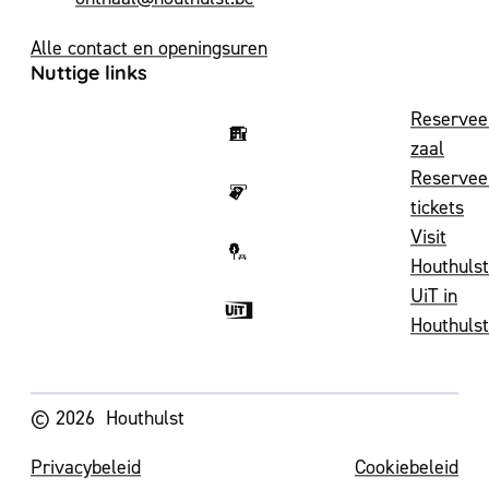
Alle contact en openingsuren
Nuttige links
Reservee
zaal
Reservee
tickets
Visit
Houthulst
UiT in
Houthulst
Volg ons op
© 2026
Houthulst
Privacybeleid
Cookiebeleid