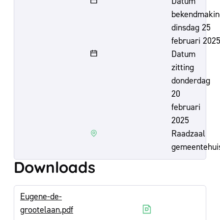
Datum
bekendmakin
dinsdag 25
februari 202
Datum
zitting
donderdag
20
februari
2025
Raadzaal
gemeentehui
Downloads
Eugene-de-
grootelaan.pdf