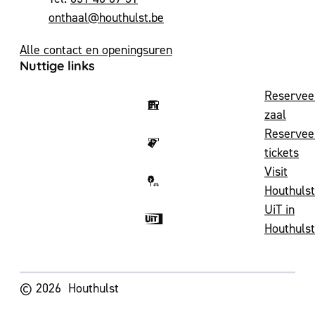
E-mail
onthaal
@
houthulst.be
Alle contact en openingsuren
Nuttige links
Reservee
zaal
Reservee
tickets
Visit
Houthulst
UiT in
Houthulst
Volg ons op
© 2026
Houthulst