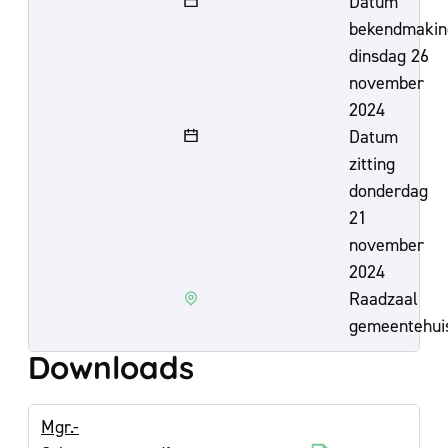
Datum
bekendmakin
dinsdag 26
november
2024
Datum
zitting
donderdag
21
november
2024
Raadzaal
gemeentehui
Downloads
Mgr.-