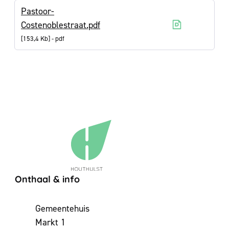
Pastoor-
Costenoblestraat.pdf
153,4 Kb
pdf
Contact & openingsuren
Onthaal & info
Adres
Gemeentehuis
Markt 1