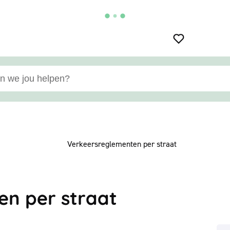
e jou helpen?
Verkeersreglementen per straat
en per straat
Ve