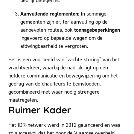
bedrijf gelegen is.
Aanvullende reglementen:
In sommige
gemeenten zijn er, ter aanvulling op de
tonnagebeperkingen
aanbevolen routes, ook
ingevoerd op bepaalde wegen om de
afdwingbaarheid te vergroten.
Het is een voorbeeld van "zachte sturing" van het
vrachtverkeer, waarbij de nadruk ligt op een
heldere communicatie en bewegwijzering om het
gedrag van de chauffeurs te beïnvloeden,
gecombineerd met waar nodig strengere
maatregelen.
Ruimer Kader
Het IDR-netwerk werd in 2012 gelanceerd en was
zo succesvol dat het door de Vlaamse overheid