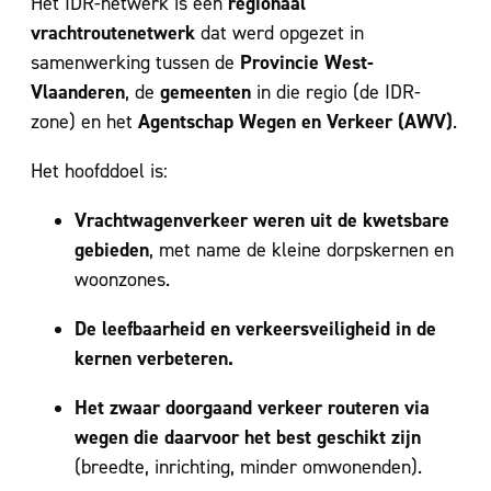
regionaal
Het IDR-netwerk is een
vrachtroutenetwerk
dat werd opgezet in
Provincie West-
samenwerking tussen de
Vlaanderen
gemeenten
, de
in die regio (de IDR-
Agentschap Wegen en Verkeer (AWV)
zone) en het
.
Het hoofddoel is:
Vrachtwagenverkeer weren uit de kwetsbare
gebieden
, met name de kleine dorpskernen en
woonzones.
De leefbaarheid en verkeersveiligheid in de
kernen verbeteren.
Het zwaar doorgaand verkeer routeren via
wegen die daarvoor het best geschikt zijn
(breedte, inrichting, minder omwonenden).