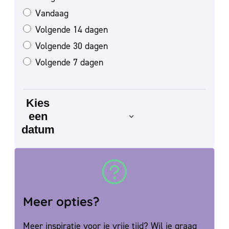
Vandaag
Volgende 14 dagen
Volgende 30 dagen
Volgende 7 dagen
Kies
een
datum
Meer opties?
Meer inspiratie voor je vrije tijd? Wil je graag