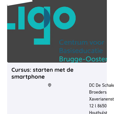
Cursus: starten met de smartphone
Cursus: starten met de
smartphone
DC De Schake
Broeders
Xaverianenst
12 l 8650
Houthulst