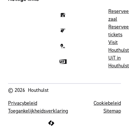
Reservee
zaal
Reservee
tickets
Visit
Houthulst
UiT in
Houthulst
Volg ons op
© 2026
Houthulst
Privacybeleid
Cookiebeleid
Toegankelijkheidsverklaring
Sitemap
LCP nv 2026 ©