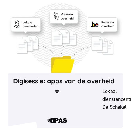
Digisessie: apps van de overheid
Digisessie: apps van de overheid
Lokaal
dienstencen
De Schakel
Dit is een UiT