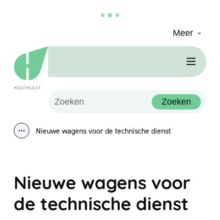
Meer
Naar inhoud
Houthulst
Men
Waarmee kunnen we jou helpen?
Zoeken
Nieuwe wagens voor de technische dienst
Toon alle broodkruimel items
Nieuwe wagens voor
de technische dienst